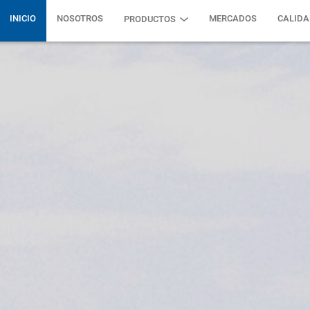
INICIO
NOSOTROS
MERCADOS
CALIDA
PRODUCTOS