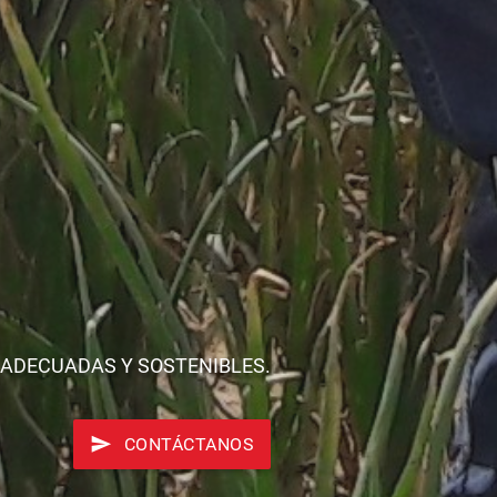
 ADECUADAS Y SOSTENIBLES.
CONTÁCTANOS