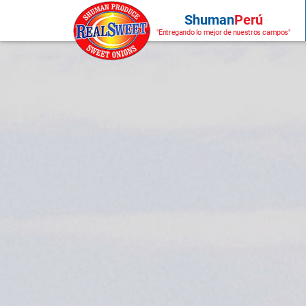
$_COOKIE
Shuman
Perú
"Entregando lo mejor de nuestros campos"