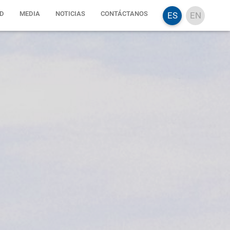
D
MEDIA
NOTICIAS
CONTÁCTANOS
ES
EN